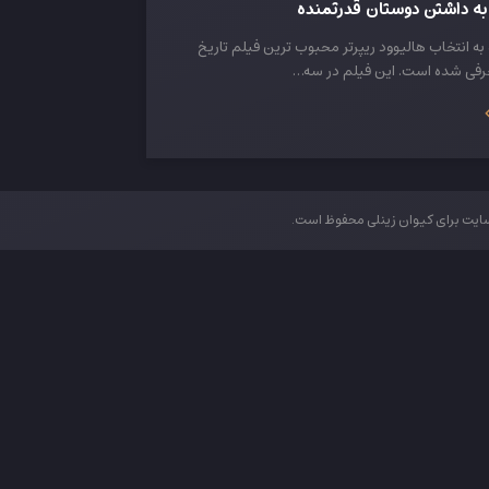
به داشتن دوستان قدرتمنده
 به انتخاب هالیوود ریپرتر محبوب ترین فیلم تاریخ
رفی شده است. این فیلم در سه…
یت برای کیوان زینلی محفوظ است.